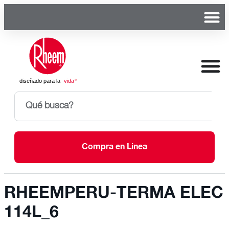
Compra en Linea
RHEEMPERU-TERMA ELEC
114L_6