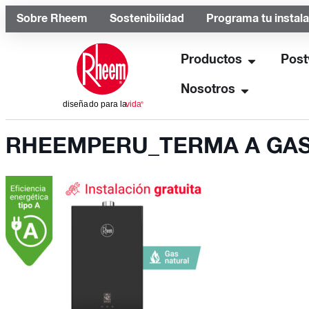
Sobre Rheem
Sostenibilidad
Programa tu instal
Productos
Post
Nosotros
RHEEMPERU_TERMA A GAS 1