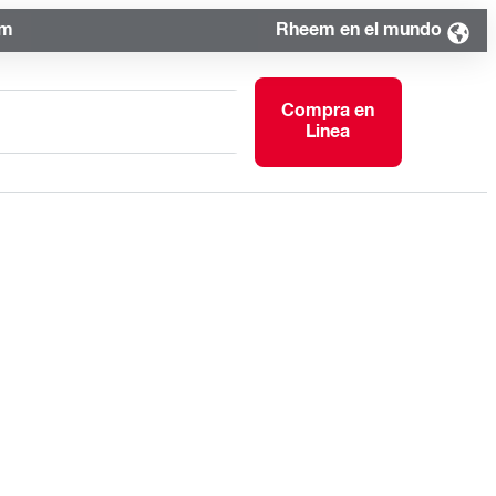
om
Rheem en el mundo
Compra en
Linea