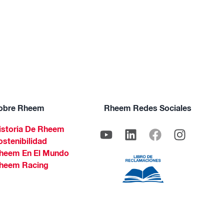
obre Rheem
Rheem Redes Sociales
istoria De Rheem
ostenibilidad
heem En El Mundo
heem Racing