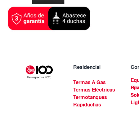
Residencial
Com
Equ
Termas A Gas
Piscinas Residenciales Y 
Termas Eléctricas
Sol
Termotanques
Lig
Rapiduchas