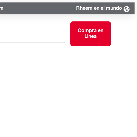
om
Rheem en el mundo
Compra en
Linea