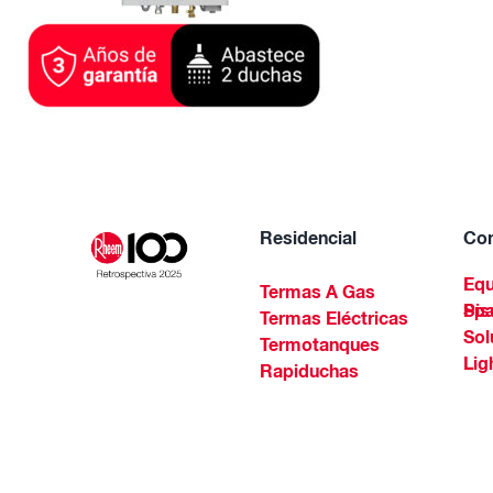
Residencial
Com
Equ
Termas A Gas
Piscinas Residenciales Y 
Termas Eléctricas
Sol
Termotanques
Lig
Rapiduchas