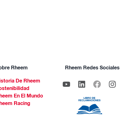
obre Rheem
Rheem Redes Sociales
istoria De Rheem
ostenibilidad
heem En El Mundo
heem Racing