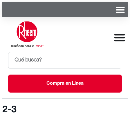
Compra en Linea
2-3