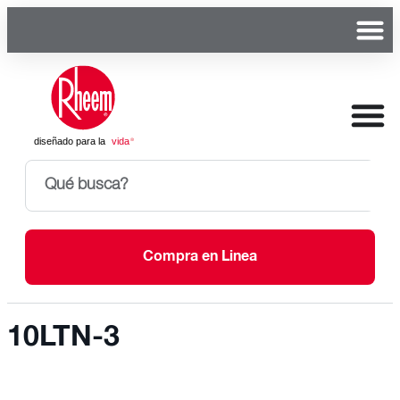
Compra en Linea
10LTN-3