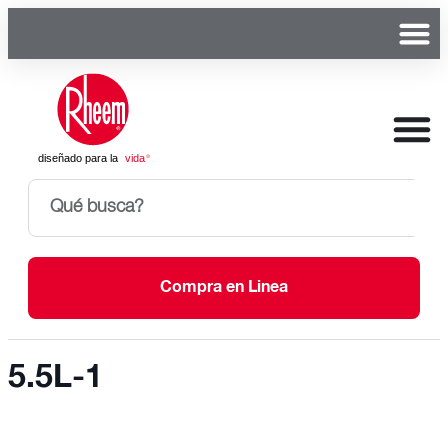
Compra en Linea
5.5L-1