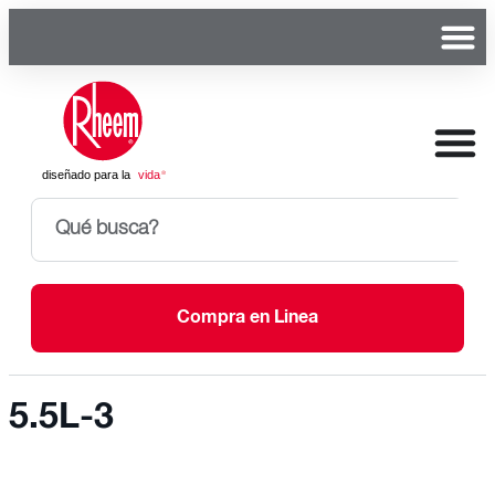
Compra en Linea
5.5L-3