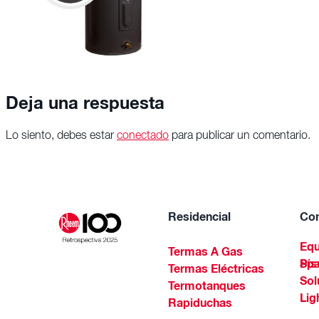
Deja una respuesta
Lo siento, debes estar
conectado
para publicar un comentario.
Residencial
Com
Equ
Termas A Gas
Piscinas Residenciales Y 
Termas Eléctricas
Sol
Termotanques
Lig
Rapiduchas