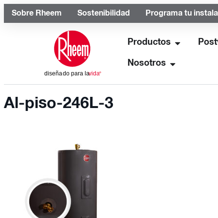
Sobre Rheem
Sostenibilidad
Programa tu instal
Productos
Post
Nosotros
Al-piso-246L-3