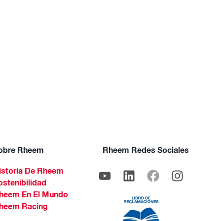
obre Rheem
Rheem Redes Sociales
istoria De Rheem
ostenibilidad
heem En El Mundo
heem Racing