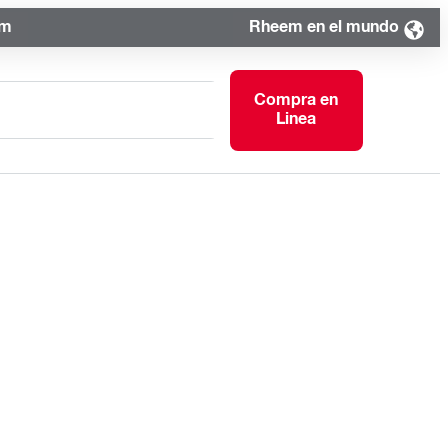
om
Rheem en el mundo
Compra en
Linea