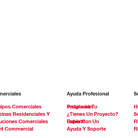
erciales
Ayuda Profesional
S
ipos Comerciales
Programa Tu Instalación
H
Spa
¿Tienes Un Proyecto?
S
uciones Comerciales
Habla Con Un Experto
R
ht Commercial
Ayuda Y Soporte
R