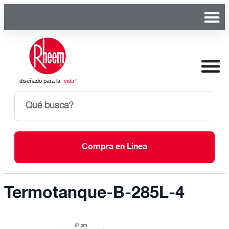
Compra en Linea
Termotanque-B-285L-4