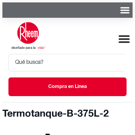
Compra en Linea
Termotanque-B-375L-2