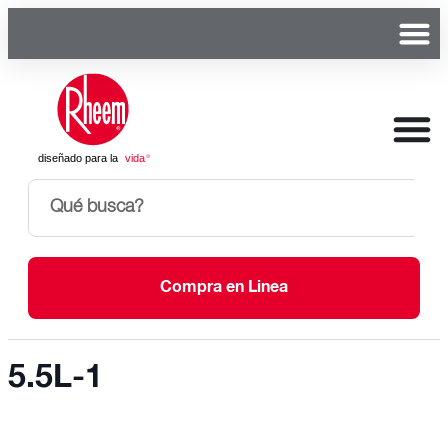
Compra en Linea
5.5L-1