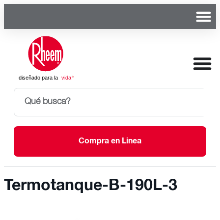
Compra en Linea
Termotanque-B-190L-3