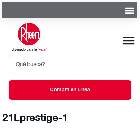
Compra en Linea
21Lprestige-1