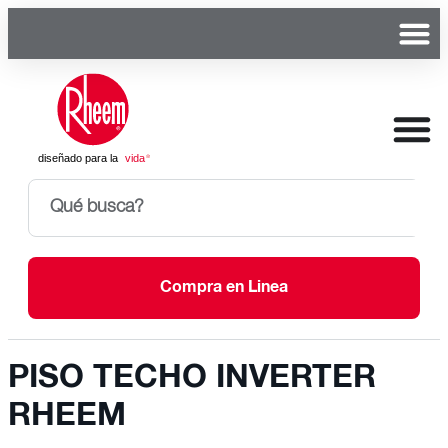
Compra en Linea
PISO TECHO INVERTER
RHEEM