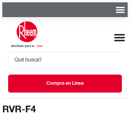
Compra en Linea
RVR-F4