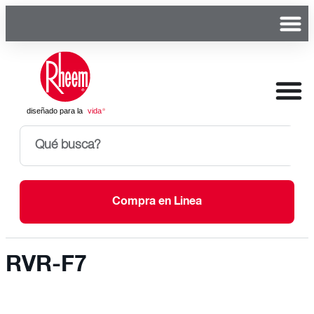
Compra en Linea
RVR-F7