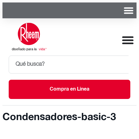
Compra en Linea
Condensadores-basic-3