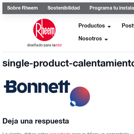
Sobre Rheem
Sostenibilidad
Programa tu instal
Productos
Post
Nosotros
single-product-calentamient
Deja una respuesta