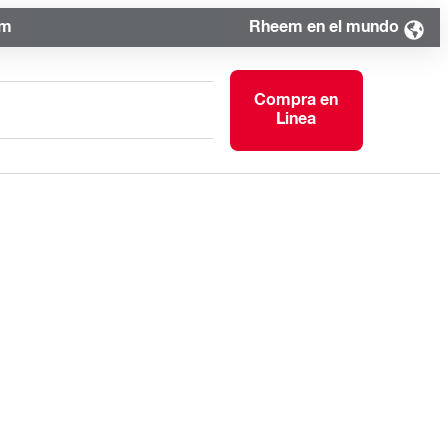
om
Rheem en el mundo
Compra en
Linea