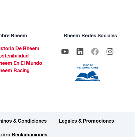
obre Rheem
Rheem Redes Sociales
istoria De Rheem
ostenibilidad
heem En El Mundo
heem Racing
minos & Condiciones
Legales & Promociones
Libro Reclamaciones