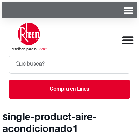
Compra en Linea
single-product-aire-
acondicionado1