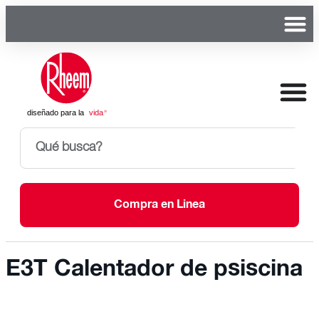
Compra en Linea
E3T Calentador de psiscina