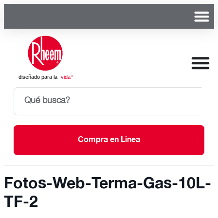
Compra en Linea
Fotos-Web-Terma-Gas-10L-
TF-2