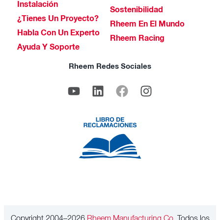
Instalación
Sostenibilidad
¿Tienes Un Proyecto?
Rheem En El Mundo
Habla Con Un Experto
Rheem Racing
Ayuda Y Soporte
Rheem Redes Sociales
Copyright 2004–2026
Rheem Manufacturing Co.
Todos los