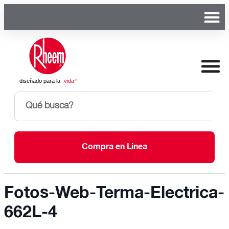
Compra en Linea
Fotos-Web-Terma-Electrica-
662L-4