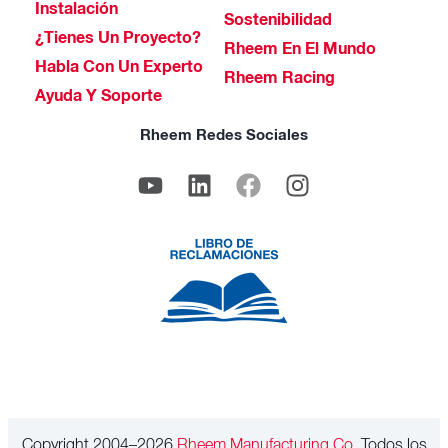
Instalación
Sostenibilidad
¿Tienes Un Proyecto?
Rheem En El Mundo
Habla Con Un Experto
Rheem Racing
Ayuda Y Soporte
Rheem Redes Sociales
Copyright 2004–2026
Rheem Manufacturing Co.
Todos los