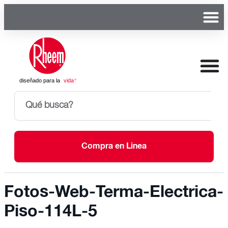
Compra en Linea
Fotos-Web-Terma-Electrica-
Piso-114L-5