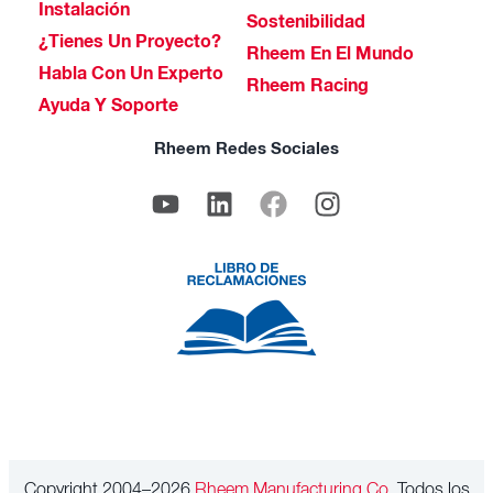
Instalación
Sostenibilidad
¿Tienes Un Proyecto?
Rheem En El Mundo
Habla Con Un Experto
Rheem Racing
Ayuda Y Soporte
Rheem Redes Sociales
Copyright 2004–2026
Rheem Manufacturing Co.
Todos los