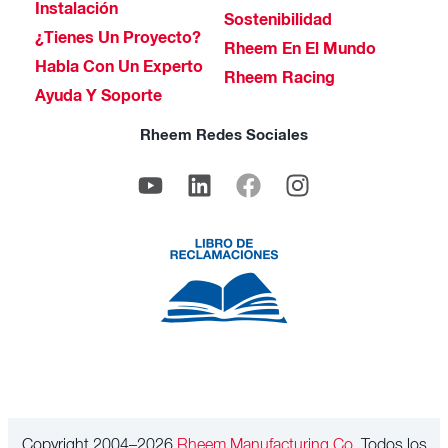
Instalación
Sostenibilidad
¿Tienes Un Proyecto?
Rheem En El Mundo
Habla Con Un Experto
Rheem Racing
Ayuda Y Soporte
Rheem Redes Sociales
Copyright 2004–2026
Rheem Manufacturing Co.
Todos los