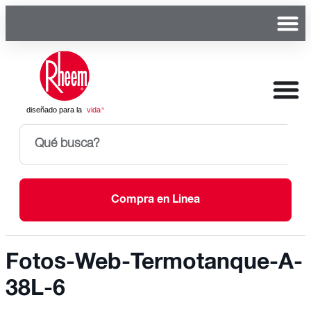
Compra en Linea
Fotos-Web-Termotanque-A-
38L-6