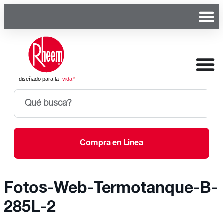
Compra en Linea
Fotos-Web-Termotanque-B-
285L-2