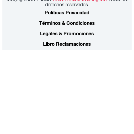
derechos reservados.
Políticas Privacidad
Términos & Condiciones
Legales & Promociones
Libro Reclamaciones