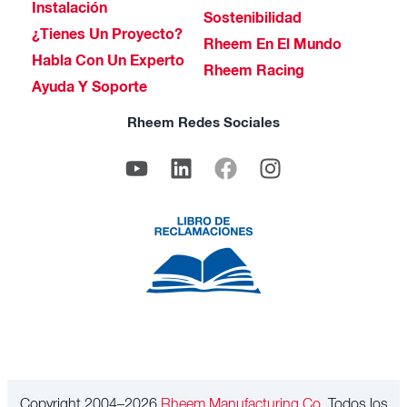
Instalación
Sostenibilidad
¿Tienes Un Proyecto?
Rheem En El Mundo
Habla Con Un Experto
Rheem Racing
Ayuda Y Soporte
Rheem Redes Sociales
Copyright 2004–2026
Rheem Manufacturing Co.
Todos los