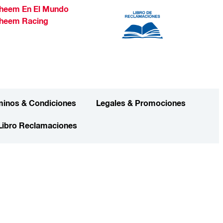
heem En El Mundo
heem Racing
minos & Condiciones
Legales & Promociones
Libro Reclamaciones