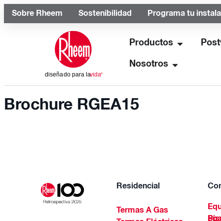
Sobre Rheem
Sostenibilidad
Programa tu instal
Productos
Post
Nosotros
Brochure RGEA15
Residencial
Com
Equ
Termas A Gas
Piscinas Residenciales Y 