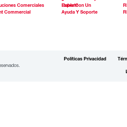
uciones Comerciales
Habla Con Un Experto
R
ht Commercial
Ayuda Y Soporte
R
Políticas Privacidad
Tér
eservados.