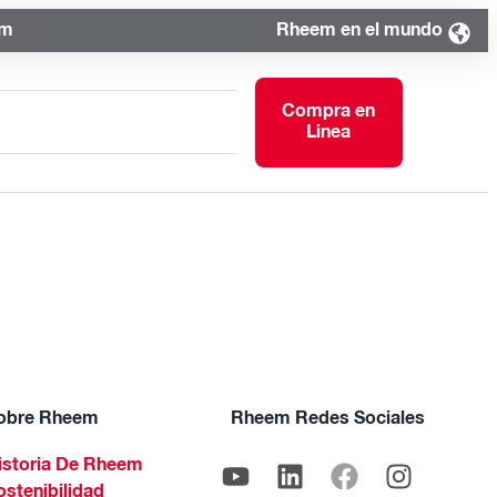
om
Rheem en el mundo
Compra en
Linea
obre Rheem
Rheem Redes Sociales
istoria De Rheem
ostenibilidad