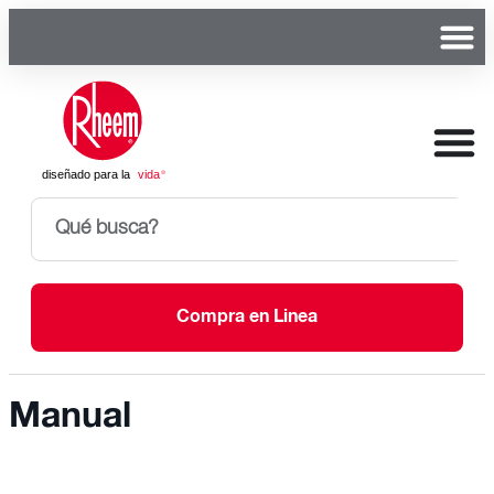
Compra en Linea
Manual