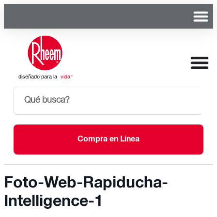
Compra en Linea
Foto-Web-Rapiducha-
Intelligence-1