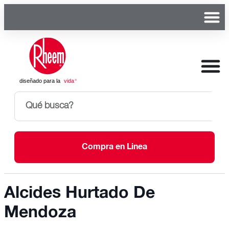
Compra en Linea
Alcides Hurtado De
Mendoza