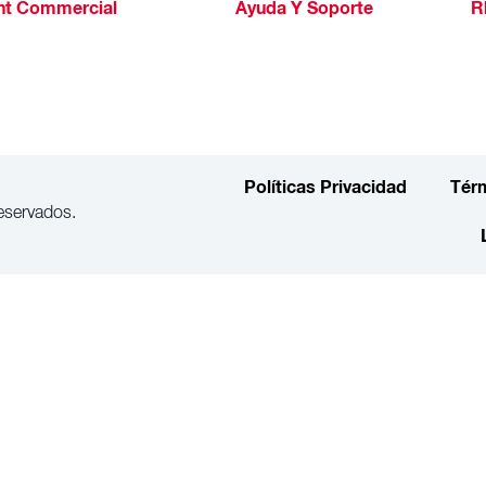
ht Commercial
Ayuda Y Soporte
R
Políticas Privacidad
Tér
eservados.