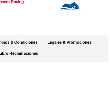
heem Racing
minos & Condiciones
Legales & Promociones
Libro Reclamaciones