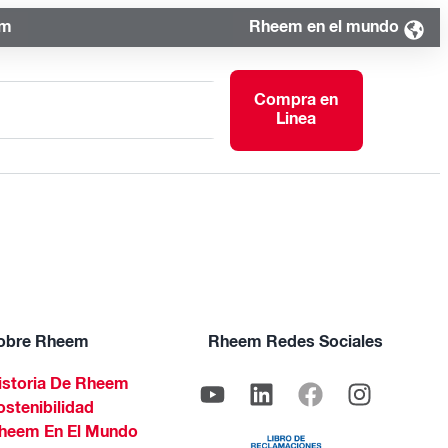
om
Rheem en el mundo
Compra en
Linea
obre Rheem
Rheem Redes Sociales
istoria De Rheem
ostenibilidad
heem En El Mundo