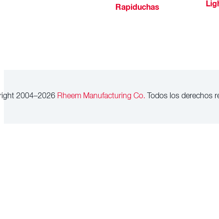
Lig
Rapiduchas
right 2004–2026
Rheem Manufacturing Co.
Todos los derechos r