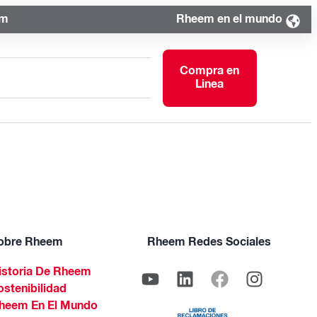
om
Rheem en el mundo
Compra en
Linea
obre Rheem
Rheem Redes Sociales
istoria De Rheem
ostenibilidad
heem En El Mundo