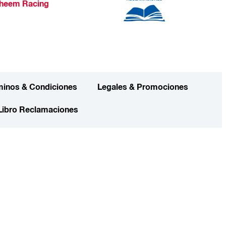
heem Racing
minos & Condiciones
Legales & Promociones
Libro Reclamaciones