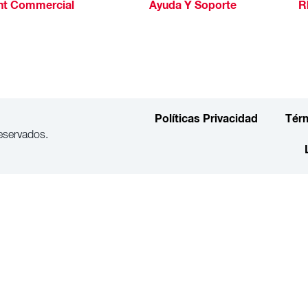
ht Commercial
Ayuda Y Soporte
R
Políticas Privacidad
Tér
eservados.