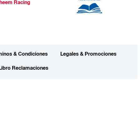
heem Racing
minos & Condiciones
Legales & Promociones
Libro Reclamaciones