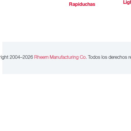
Lig
Rapiduchas
right 2004–2026
Rheem Manufacturing Co.
Todos los derechos r