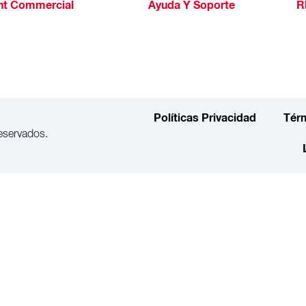
ht Commercial
Ayuda Y Soporte
R
Políticas Privacidad
Tér
eservados.