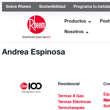
Sobre Rheem
Sostenibilidad
Programa tu instal
Productos
Post
Nosotros
Andrea Espinosa
Residencial
Com
Equ
Termas A Gas
Piscinas Residenciales Y 
Termas Eléctricas
Sol
Termotanques