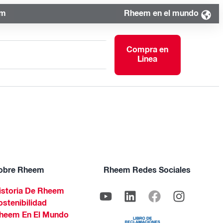
om
Rheem en el mundo
Compra en
Linea
obre Rheem
Rheem Redes Sociales
istoria De Rheem
ostenibilidad
heem En El Mundo