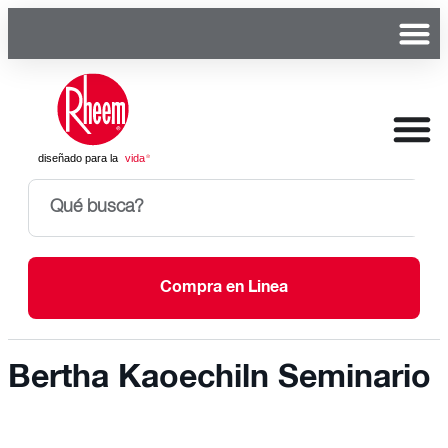
Compra en Linea
Bertha Kaoechiln Seminario