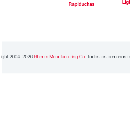
Lig
Rapiduchas
right 2004–2026
Rheem Manufacturing Co.
Todos los derechos r