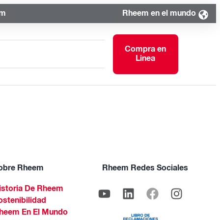
om
Rheem en el mundo
Compra en
Linea
obre Rheem
Rheem Redes Sociales
istoria De Rheem
ostenibilidad
heem En El Mundo