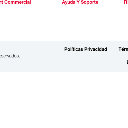
ht Commercial
Ayuda Y Soporte
R
Políticas Privacidad
Tér
eservados.