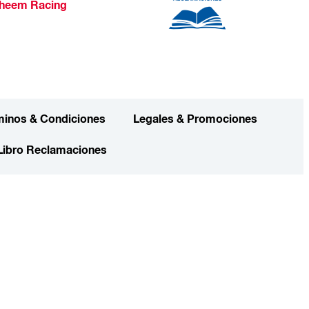
heem Racing
minos & Condiciones
Legales & Promociones
Libro Reclamaciones