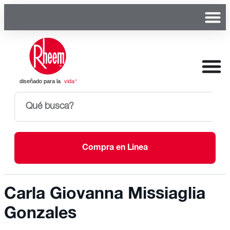
Compra en Linea
Carla Giovanna Missiaglia
Gonzales