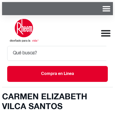
Compra en Linea
CARMEN ELIZABETH
VILCA SANTOS