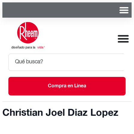
Compra en Linea
Christian Joel Diaz Lopez