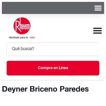
Compra en Linea
Deyner Briceno Paredes