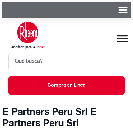
Compra en Linea
E Partners Peru Srl E
Partners Peru Srl