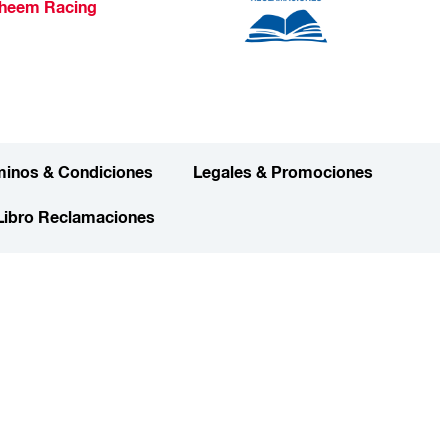
heem Racing
minos & Condiciones
Legales & Promociones
Libro Reclamaciones