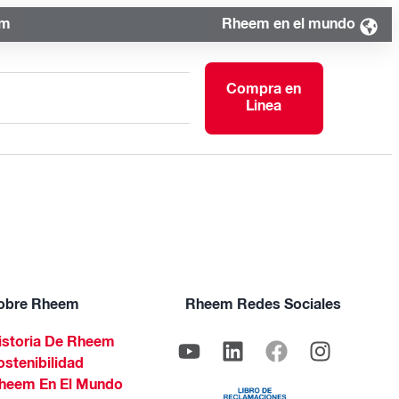
om
Rheem en el mundo
Compra en
Linea
obre Rheem
Rheem Redes Sociales
istoria De Rheem
ostenibilidad
heem En El Mundo