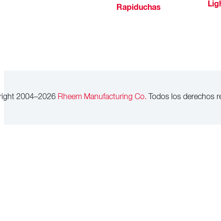
Lig
Rapiduchas
right 2004–2026
Rheem Manufacturing Co.
Todos los derechos r