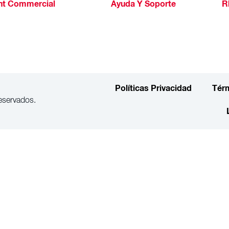
ht Commercial
Ayuda Y Soporte
R
Políticas Privacidad
Tér
eservados.