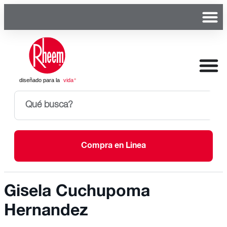
Compra en Linea
Gisela Cuchupoma
Hernandez