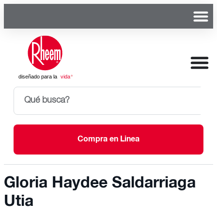
Compra en Linea
Gloria Haydee Saldarriaga
Utia