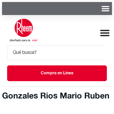
Compra en Linea
Gonzales Rios Mario Ruben