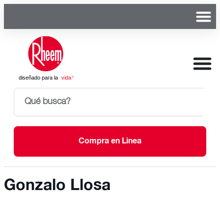
Compra en Linea
Gonzalo Llosa