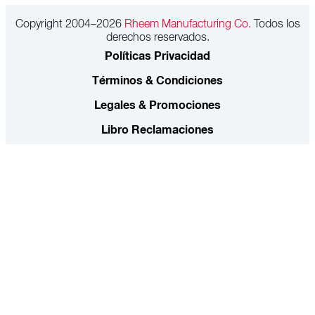
Copyright 2004–2026
Rheem Manufacturing Co.
Todos los
derechos reservados.
Políticas Privacidad
Términos & Condiciones
Legales & Promociones
Libro Reclamaciones