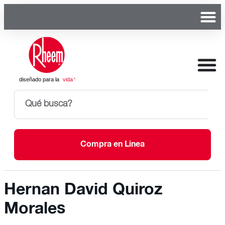
Compra en Linea
Hernan David Quiroz
Morales