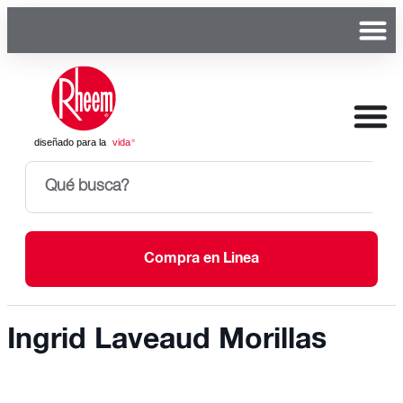
Compra en Linea
Ingrid Laveaud Morillas