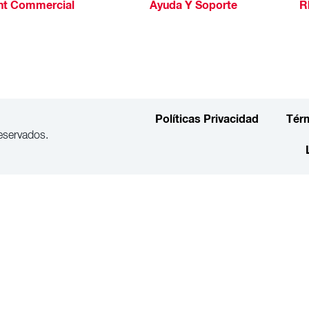
ht Commercial
Ayuda Y Soporte
R
Políticas Privacidad
Tér
eservados.