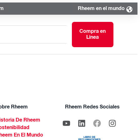
om
Rheem en el mundo
Compra en
Linea
obre Rheem
Rheem Redes Sociales
istoria De Rheem
ostenibilidad
heem En El Mundo