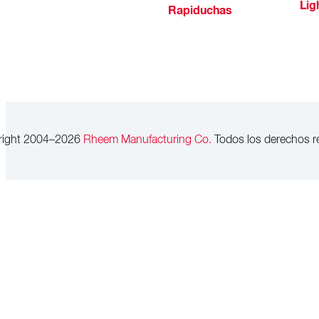
Lig
Rapiduchas
right 2004–2026
Rheem Manufacturing Co.
Todos los derechos r