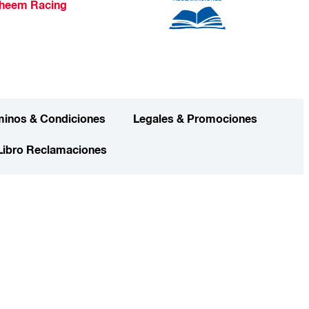
heem Racing
minos & Condiciones
Legales & Promociones
Libro Reclamaciones