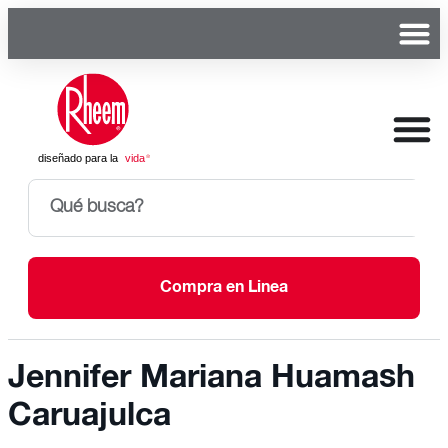
Compra en Linea
Jennifer Mariana Huamash
Caruajulca