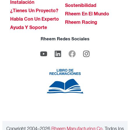
Instalación
Sostenibilidad
¿Tienes Un Proyecto?
Rheem En El Mundo
Habla Con Un Experto
Rheem Racing
Ayuda Y Soporte
Rheem Redes Sociales
Copyright 2004–2026
Rheem Manufacturing Co.
Todos los