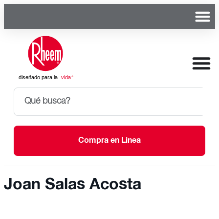
Compra en Linea
Joan Salas Acosta