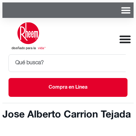
Compra en Linea
Jose Alberto Carrion Tejada